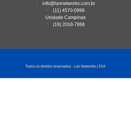
info@lannetworks.com.br
(11) 4570-0999
Unidade Campinas
(19) 2018-7866
Todos os direitos reservados - Lan Networks LTDA