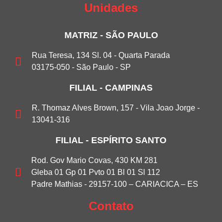
Unidades
MATRIZ - SÃO PAULO
Rua Teresa, 134 Sl. 04 - Quarta Parada
03175-050 - São Paulo - SP
FILIAL - CAMPINAS
R. Thomaz Alves Brown, 157 - Vila Joao Jorge -
13041-316
FILIAL - ESPÍRITO SANTO
Rod. Gov Mario Covas, 430 KM 281
Gleba 01 Gp 01 Pvto 01 Bl 01 Sl 112
Padre Mathias - 29157-100 – CARIACICA – ES
Contato