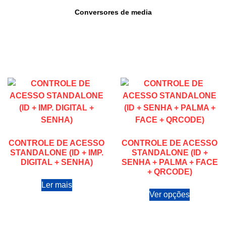
Conversores de media
CONTROLE DE ACESSO
CONTROLE DE ACESSO
STANDALONE (ID + IMP.
STANDALONE (ID +
DIGITAL + SENHA)
SENHA + PALMA + FACE
+ QRCODE)
Ler mais
Ver opções