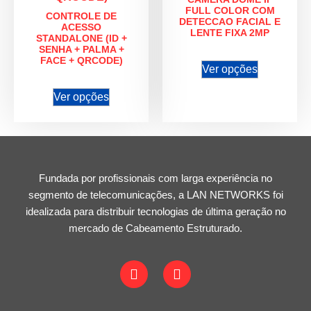
FULL COLOR COM
CONTROLE DE
DETECCAO FACIAL E
ACESSO
LENTE FIXA 2MP
STANDALONE (ID +
SENHA + PALMA +
FACE + QRCODE)
Ver opções
Ver opções
Fundada por profissionais com larga experiência no
segmento de telecomunicações, a LAN NETWORKS foi
idealizada para distribuir tecnologias de última geração no
mercado de Cabeamento Estruturado.