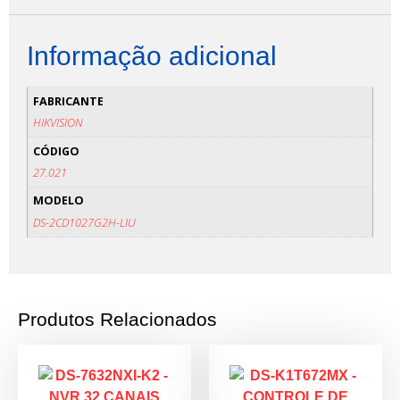
Informação adicional
FABRICANTE
HIKVISION
CÓDIGO
27.021
MODELO
DS-2CD1027G2H-LIU
Produtos Relacionados