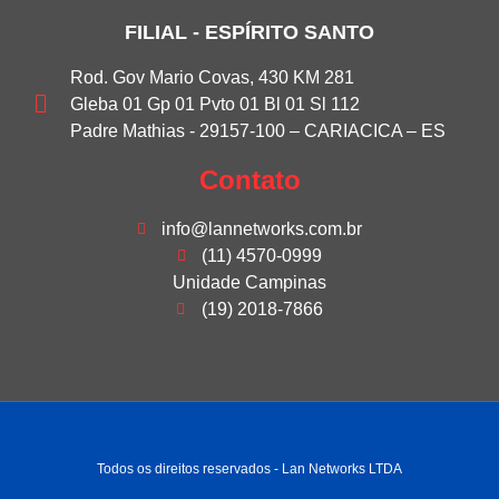
FILIAL - ESPÍRITO SANTO
Rod. Gov Mario Covas, 430 KM 281
Gleba 01 Gp 01 Pvto 01 Bl 01 Sl 112
Padre Mathias - 29157-100 – CARIACICA – ES
Contato
info@lannetworks.com.br
(11) 4570-0999
Unidade Campinas
(19) 2018-7866
Todos os direitos reservados - Lan Networks LTDA