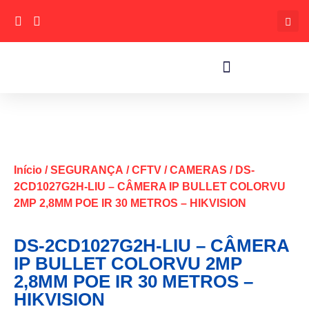
Início
/
SEGURANÇA
/
CFTV
/
CAMERAS
/ DS-
2CD1027G2H-LIU – CÂMERA IP BULLET COLORVU
2MP 2,8MM POE IR 30 METROS – HIKVISION
DS-2CD1027G2H-LIU – CÂMERA
IP BULLET COLORVU 2MP
2,8MM POE IR 30 METROS –
HIKVISION