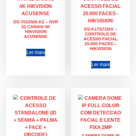
DS-7632NXI-K2 – NVR
32 CANAIS 4K
DS-K1T672MX –
HIKVISION
CONTROLE DE
ACUSENSE
ACESSO FACIAL
20.000 FACES –
HIKVISION
Ler mais
Ler mais
CAMERA DOME IP