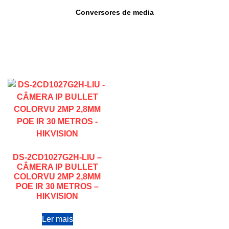
Conversores de media
DS-2CD1027G2H-LIU –
CÂMERA IP BULLET
COLORVU 2MP 2,8MM
POE IR 30 METROS –
HIKVISION
Ler mais