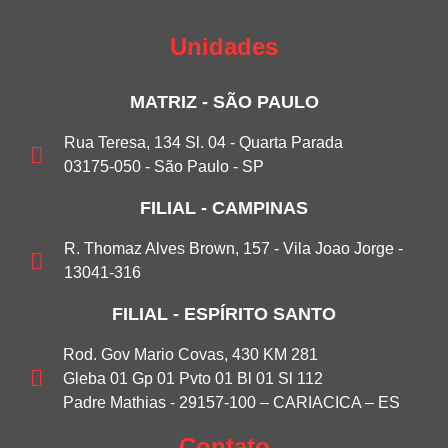
Unidades
MATRIZ - SÃO PAULO
Rua Teresa, 134 Sl. 04 - Quarta Parada
03175-050 - São Paulo - SP
FILIAL - CAMPINAS
R. Thomaz Alves Brown, 157 - Vila Joao Jorge -
13041-316
FILIAL - ESPÍRITO SANTO
Rod. Gov Mario Covas, 430 KM 281
Gleba 01 Gp 01 Pvto 01 Bl 01 Sl 112
Padre Mathias - 29157-100 – CARIACICA – ES
Contato