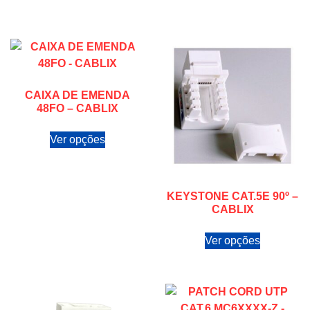
CAIXA DE EMENDA
48FO – CABLIX
Ver opções
KEYSTONE CAT.5E 90º –
CABLIX
Ver opções