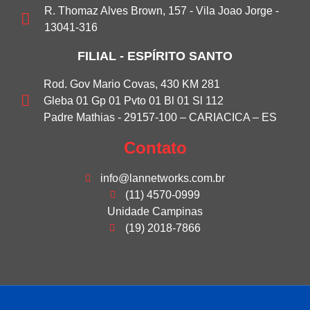
R. Thomaz Alves Brown, 157 - Vila Joao Jorge -
13041-316
FILIAL - ESPÍRITO SANTO
Rod. Gov Mario Covas, 430 KM 281
Gleba 01 Gp 01 Pvto 01 Bl 01 Sl 112
Padre Mathias - 29157-100 – CARIACICA – ES
Contato
info@lannetworks.com.br
(11) 4570-0999
Unidade Campinas
(19) 2018-7866