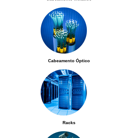
Cabeamento Óptico
Racks