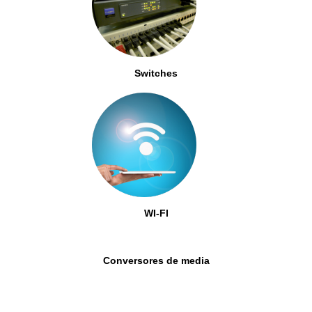
Switches
WI-FI
Conversores de media