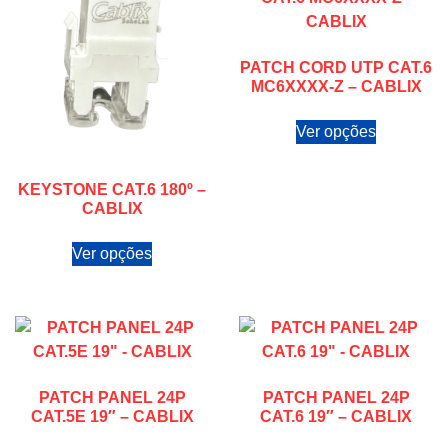
PATCH CORD UTP CAT.6
MC6XXXX-Z – CABLIX
Ver opções
KEYSTONE CAT.6 180º –
CABLIX
Ver opções
PATCH PANEL 24P
PATCH PANEL 24P
CAT.5E 19″ – CABLIX
CAT.6 19″ – CABLIX