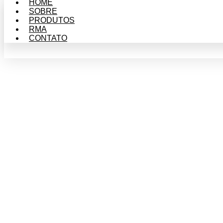
HOME
SOBRE
PRODUTOS
RMA
CONTATO