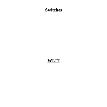
Switches
WI-FI