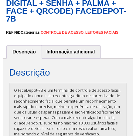
DIGITAL + SENHA + PALMA +
FACE + QRCODE) FACEDEPOT-
7B
REF
N/D
Categorias
CONTROLE DE ACESSO
,
LEITORES FACIAIS
Descrição
Informação adicional
Descrição
O FaceDepot-7B é um terminal de controle de acesso facial,
equipado com o mais recente algoritmo de aprendizado de
reconhecimento facial que permite um reconhecimento
mais rápido e preciso, melhor experiência de utilização, em
que os usuários apenas passam e são verificados facilmente
sem parar e esperar. Com o mais recente algoritmo facial,
o FaceDepot-7B suporta no máximo 10.000 usuários faciais,
capaz de detectar se o rosto é um rosto real ou uma foto,
melhorando o nível de segurança de verificação.