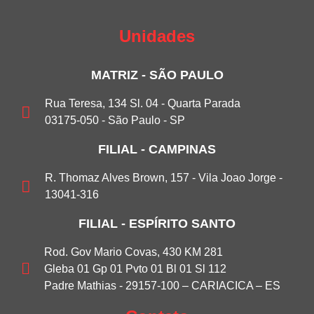
Unidades
MATRIZ - SÃO PAULO
Rua Teresa, 134 Sl. 04 - Quarta Parada
03175-050 - São Paulo - SP
FILIAL - CAMPINAS
R. Thomaz Alves Brown, 157 - Vila Joao Jorge -
13041-316
FILIAL - ESPÍRITO SANTO
Rod. Gov Mario Covas, 430 KM 281
Gleba 01 Gp 01 Pvto 01 Bl 01 Sl 112
Padre Mathias - 29157-100 – CARIACICA – ES