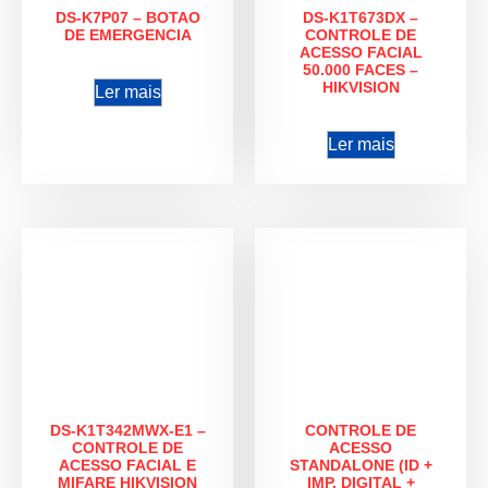
DS-K7P07 – BOTAO
DS-K1T673DX –
DE EMERGENCIA
CONTROLE DE
ACESSO FACIAL
50.000 FACES –
HIKVISION
Ler mais
Ler mais
DS-K1T342MWX-E1 –
CONTROLE DE
CONTROLE DE
ACESSO
ACESSO FACIAL E
STANDALONE (ID +
MIFARE HIKVISION
IMP. DIGITAL +