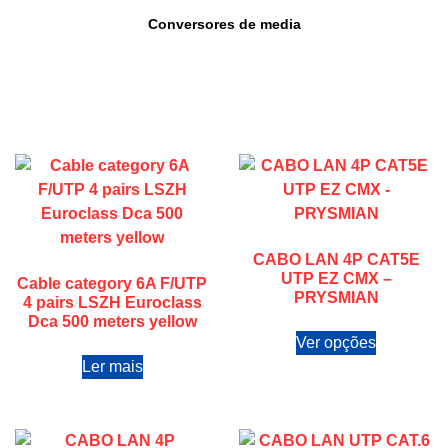
Conversores de media
CABO LAN 4P CAT5E
UTP EZ CMX –
Cable category 6A F/UTP
PRYSMIAN
4 pairs LSZH Euroclass
Dca 500 meters yellow
Ver opções
Ler mais