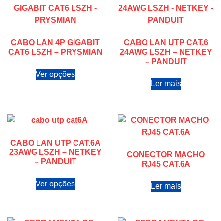
CABO LAN 4P GIGABIT
CABO LAN UTP CAT.6
CAT6 LSZH – PRYSMIAN
24AWG LSZH – NETKEY
– PANDUIT
Ver opções
Ler mais
CABO LAN UTP CAT.6A
23AWG LSZH – NETKEY
CONECTOR MACHO
– PANDUIT
RJ45 CAT.6A
Ver opções
Ler mais