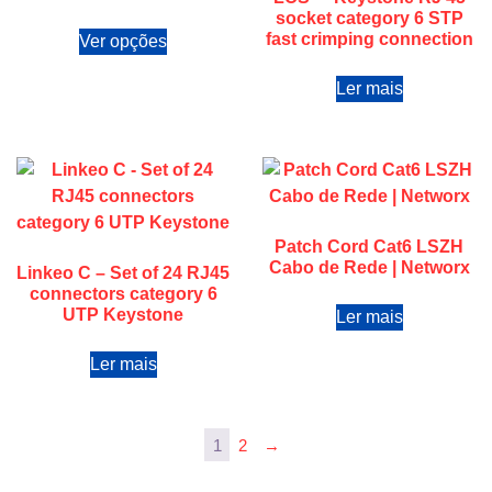
socket category 6 STP
fast crimping connection
Ver opções
Ler mais
Patch Cord Cat6 LSZH
Cabo de Rede | Networx
Linkeo C – Set of 24 RJ45
connectors category 6
UTP Keystone
Ler mais
Ler mais
1
2
→