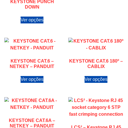
KEYSTONE PUNCH
DOWN
Ver opções
KEYSTONE CAT.6 –
KEYSTONE CAT.6 180º –
NETKEY – PANDUIT
CABLIX
Ver opções
Ver opções
KEYSTONE CAT.6A –
NETKEY – PANDUIT
LCS² – Keystone RJ 45