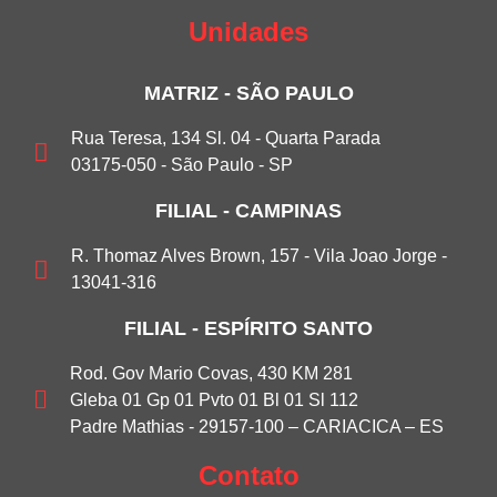
Unidades
MATRIZ - SÃO PAULO
Rua Teresa, 134 Sl. 04 - Quarta Parada
03175-050 - São Paulo - SP
FILIAL - CAMPINAS
R. Thomaz Alves Brown, 157 - Vila Joao Jorge -
13041-316
FILIAL - ESPÍRITO SANTO
Rod. Gov Mario Covas, 430 KM 281
Gleba 01 Gp 01 Pvto 01 Bl 01 Sl 112
Padre Mathias - 29157-100 – CARIACICA – ES
Contato