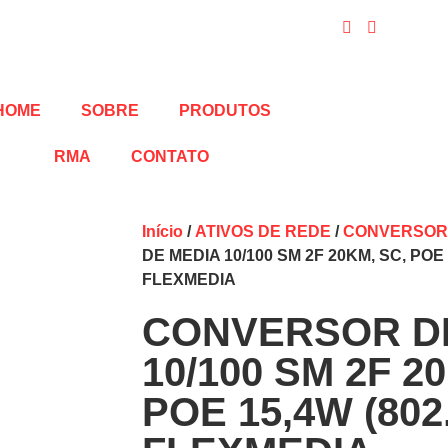
HOME
SOBRE
PRODUTOS
RMA
CONTATO
Início
/
ATIVOS DE REDE
/
CONVERSORE
DE MEDIA 10/100 SM 2F 20KM, SC, POE 
FLEXMEDIA
CONVERSOR D
10/100 SM 2F 2
POE 15,4W (802