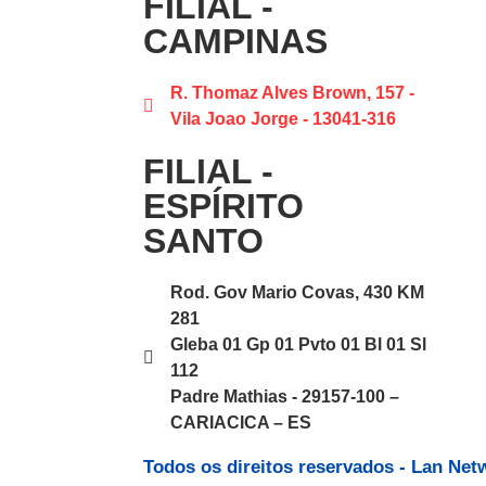
FILIAL -
CAMPINAS
R. Thomaz Alves Brown, 157 -
Vila Joao Jorge - 13041-316
FILIAL -
ESPÍRITO
SANTO
Rod. Gov Mario Covas, 430 KM
281
Gleba 01 Gp 01 Pvto 01 Bl 01 Sl
112
Padre Mathias - 29157-100 –
CARIACICA – ES
Todos os direitos reservados - Lan Ne