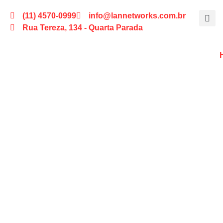
(11) 4570-0999
info@lannetworks.com.br
Rua Tereza, 134 - Quarta Parada