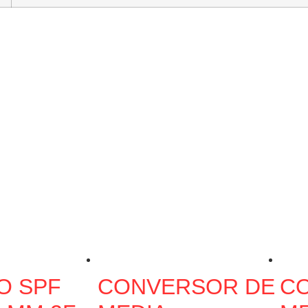
O SPF
CONVERSOR DE
C