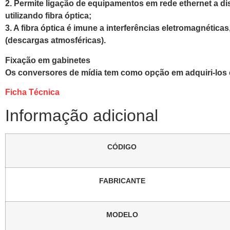
2. Permite ligação de equipamentos em rede ethernet a d
utilizando fibra óptica;
3. A fibra óptica é imune a interferências eletromagnétic
(descargas atmosféricas).
Fixação em gabinetes
Os conversores de mídia tem como opção em adquiri-los 
Ficha Técnica
Informação adicional
CÓDIGO
FABRICANTE
MODELO