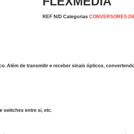
FLEXMEDIA
REF
N/D
Categorias
CONVERSORES DE
ico. Além de transmitir e receber sinais ópticos, converten
 switches entre si, etc.