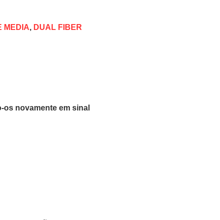
 MEDIA
,
DUAL FIBER
do-os novamente em sinal