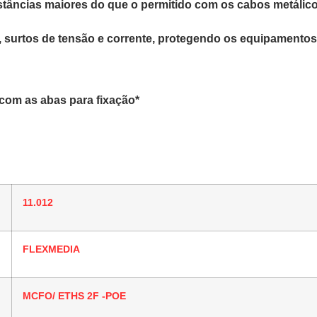
istâncias maiores do que o permitido com os cabos metáli
as, surtos de tensão e corrente, protegendo os equipamento
com as abas para fixação*
11.012
FLEXMEDIA
MCFO/ ETHS 2F -POE