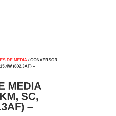
S DE MEDIA
/ CONVERSOR
15,4W (802.3AF) –
E MEDIA
0KM, SC,
.3AF) –