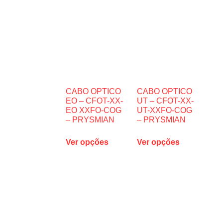
CABO OPTICO
CABO OPTICO
EO – CFOT-XX-
UT – CFOT-XX-
EO XXFO-COG
UT-XXFO-COG
– PRYSMIAN
– PRYSMIAN
Ver opções
Ver opções