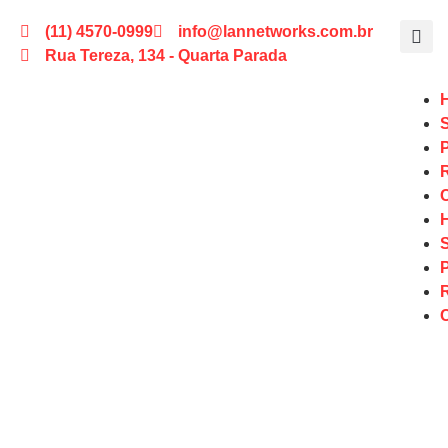
(11) 4570-0999
info@lannetworks.com.br
Rua Tereza, 134 - Quarta Parada