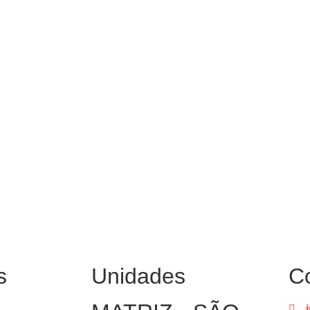
s
Unidades
C