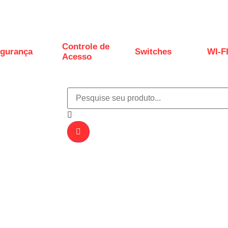
Controle de
gurança
Switches
WI-F
Acesso