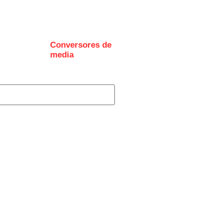
Conversores de
I
media