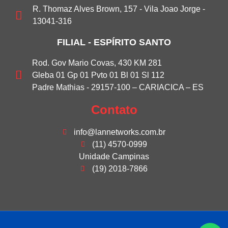
R. Thomaz Alves Brown, 157 - Vila Joao Jorge -
13041-316
FILIAL - ESPÍRITO SANTO
Rod. Gov Mario Covas, 430 KM 281
Gleba 01 Gp 01 Pvto 01 Bl 01 Sl 112
Padre Mathias - 29157-100 – CARIACICA – ES
Contato
info@lannetworks.com.br
(11) 4570-0999
Unidade Campinas
(19) 2018-7866