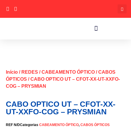
Início
/
REDES
/
CABEAMENTO ÓPTICO
/
CABOS
ÓPTICOS
/ CABO OPTICO UT – CFOT-XX-UT-XXFO-
COG – PRYSMIAN
CABO OPTICO UT – CFOT-XX-
UT-XXFO-COG – PRYSMIAN
REF
N/D
Categorias
CABEAMENTO ÓPTICO
,
CABOS ÓPTICOS