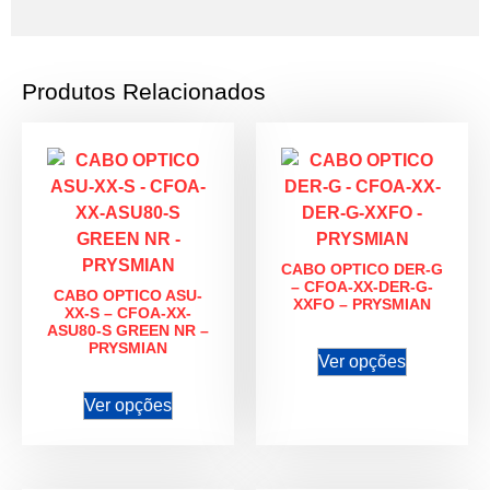
Produtos Relacionados
CABO OPTICO DER-G
– CFOA-XX-DER-G-
CABO OPTICO ASU-
XXFO – PRYSMIAN
XX-S – CFOA-XX-
ASU80-S GREEN NR –
PRYSMIAN
Ver opções
Ver opções