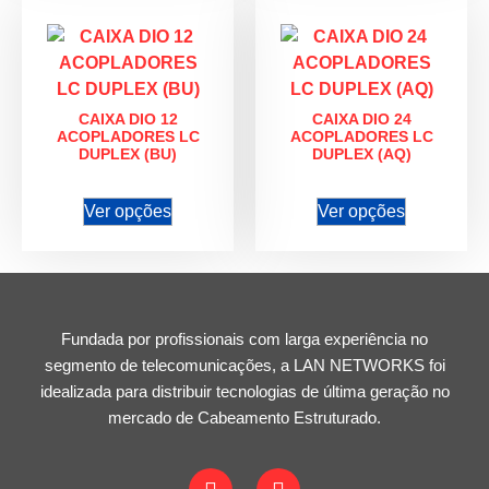
CAIXA DIO 12
CAIXA DIO 24
ACOPLADORES LC
ACOPLADORES LC
DUPLEX (BU)
DUPLEX (AQ)
Ver opções
Ver opções
Fundada por profissionais com larga experiência no
segmento de telecomunicações, a LAN NETWORKS foi
idealizada para distribuir tecnologias de última geração no
mercado de Cabeamento Estruturado.