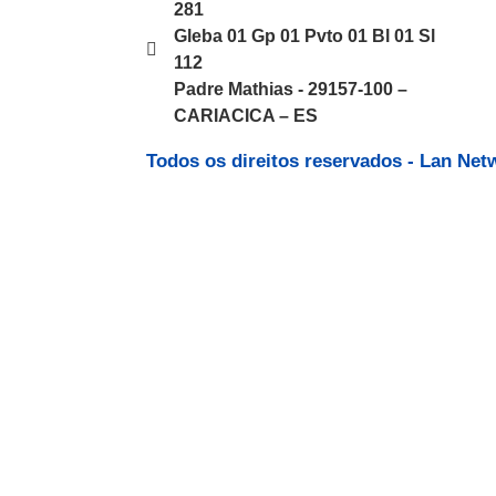
281
Gleba 01 Gp 01 Pvto 01 Bl 01 Sl
112
Padre Mathias - 29157-100 –
CARIACICA – ES
Todos os direitos reservados - Lan Ne