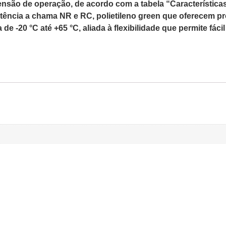
ão de operação, de acordo com a tabela “Características 
tência a chama NR e RC, polietileno green que oferecem pr
 de -20 °C até +65 °C, aliada à flexibilidade que permite fá