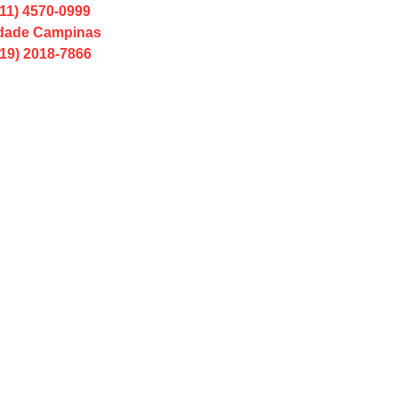
(11) 4570-0999
dade Campinas
(19) 2018-7866