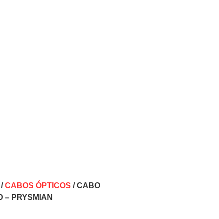
/
CABOS ÓPTICOS
/ CABO
O – PRYSMIAN