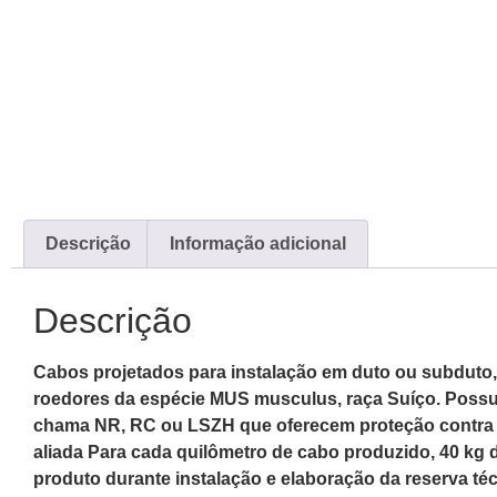
Descrição
Informação adicional
Descrição
Cabos projetados para instalação em duto ou subduto, 
roedores da espécie MUS musculus, raça Suíço. Possui 
chama NR, RC ou LSZH que oferecem proteção contra rai
aliada Para cada quilômetro de cabo produzido, 40 kg d
produto durante instalação e elaboração da reserva té