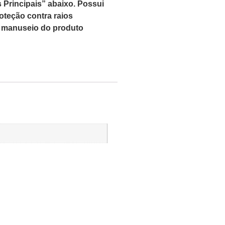
Principais” abaixo. Possui
oteção contra raios
cil manuseio do produto