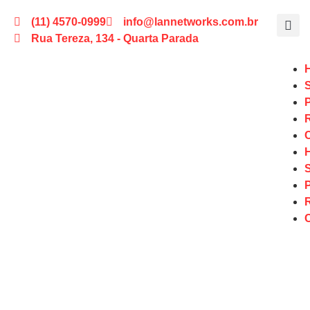
(11) 4570-0999
info@lannetworks.com.br
Rua Tereza, 134 - Quarta Parada