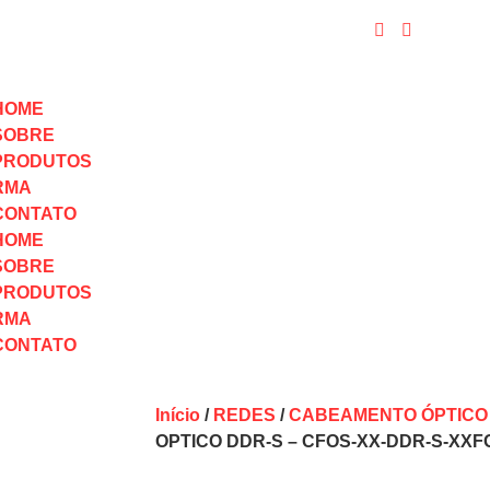
HOME
SOBRE
PRODUTOS
RMA
CONTATO
HOME
SOBRE
PRODUTOS
RMA
CONTATO
Início
/
REDES
/
CABEAMENTO ÓPTICO
OPTICO DDR-S – CFOS-XX-DDR-S-XXF