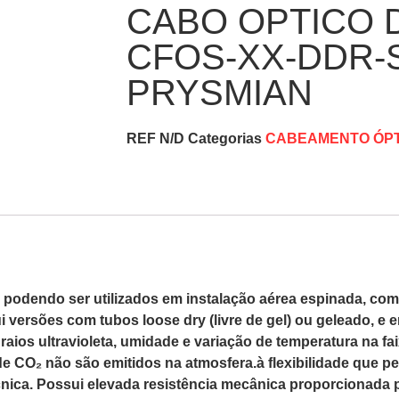
CABO OPTICO 
CFOS-XX-DDR-
PRYSMIAN
REF
N/D
Categorias
CABEAMENTO ÓPT
podendo ser utilizados em instalação aérea espinada, com 
versões com tubos loose dry (livre de gel) ou geleado, e e
os ultravioleta, umidade e variação de temperatura na faix
e CO₂ não são emitidos na atmosfera.à flexibilidade que pe
cnica. Possui elevada resistência mecânica proporcionada p