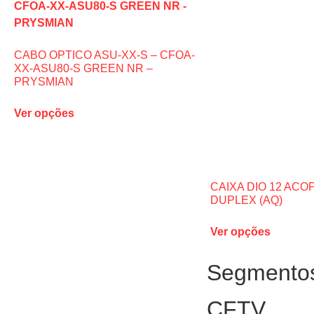
CABO OPTICO ASU-XX-S – CFOA-
XX-ASU80-S GREEN NR –
PRYSMIAN
Ver opções
CAIXA DIO 12 AC
DUPLEX (AQ)
Ver opções
Segmento
CFTV