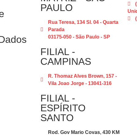
PAULO
e
Uni
Rua Teresa, 134 Sl. 04 - Quarta
Parada
 Dados
03175-050 - São Paulo - SP
FILIAL -
CAMPINAS
R. Thomaz Alves Brown, 157 -
Vila Joao Jorge - 13041-316
FILIAL -
ESPÍRITO
SANTO
Rod. Gov Mario Covas, 430 KM