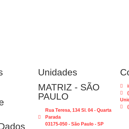
s
Unidades
C
MATRIZ - SÃO
PAULO
e
Uni
Rua Teresa, 134 Sl. 04 - Quarta
Parada
 Dados
03175-050 - São Paulo - SP