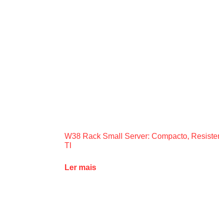
W38 Rack Small Server: Compacto, Resistente
TI
Ler mais