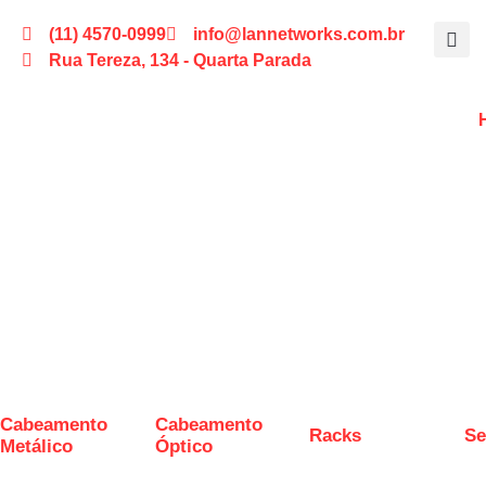
(11) 4570-0999
info@lannetworks.com.br
Rua Tereza, 134 - Quarta Parada
Cabeamento
Cabeamento
Racks
Se
Metálico
Óptico