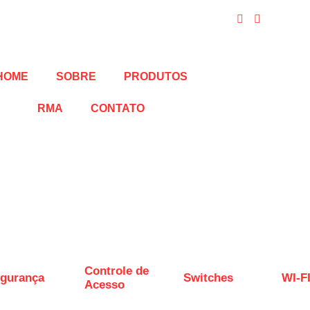
HOME
SOBRE
PRODUTOS
RMA
CONTATO
Controle de
gurança
Switches
WI-F
Acesso