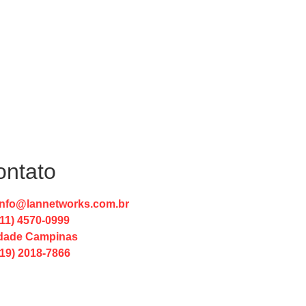
ontato
info@lannetworks.com.br
(11) 4570-0999
dade Campinas
(19) 2018-7866