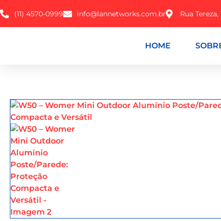
(11) 4570-0999
info@lannetworks.com.br
Rua Tereza,
HOME
SOBR