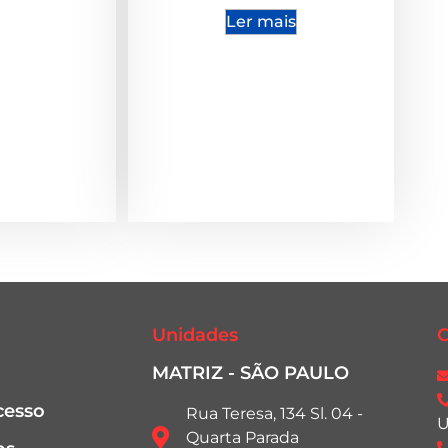
Ler mais
Unidades
C
MATRIZ - SÃO PAULO
cesso
Rua Teresa, 134 Sl. 04 -
U
Quarta Parada