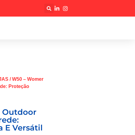
JAS
/ W50 – Womer
ede: Proteção
 Outdoor
rede:
E Versátil