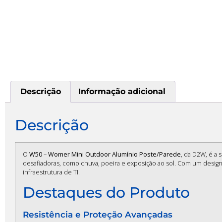
Descrição
Informação adicional
Descrição
O
W50 – Womer Mini Outdoor Alumínio Poste/Parede
, da D2W, é a
desafiadoras, como chuva, poeira e exposição ao sol. Com um design 
infraestrutura de TI.
Destaques do Produto
Resistência e Proteção Avançadas