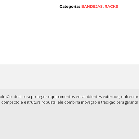
Categorias
BANDEJAS
,
RACKS
 solução ideal para proteger equipamentos em ambientes externos, enfrenta
compacto e estrutura robusta, ele combina inovação e tradição para garantir