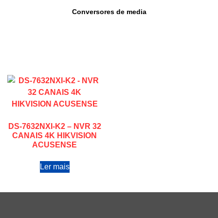
Conversores de media
DS-7632NXI-K2 – NVR 32
CANAIS 4K HIKVISION
ACUSENSE
Ler mais