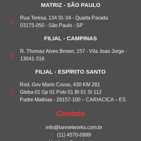
MATRIZ - SÃO PAULO
Rua Teresa, 134 Sl. 04 - Quarta Parada
03175-050 - São Paulo - SP
FILIAL - CAMPINAS
R. Thomaz Alves Brown, 157 - Vila Joao Jorge -
13041-316
FILIAL - ESPÍRITO SANTO
Rod. Gov Mario Covas, 430 KM 281
Gleba 01 Gp 01 Pvto 01 Bl 01 Sl 112
Padre Mathias - 29157-100 – CARIACICA – ES
Contato
info@lannetworks.com.br
(11) 4570-0999