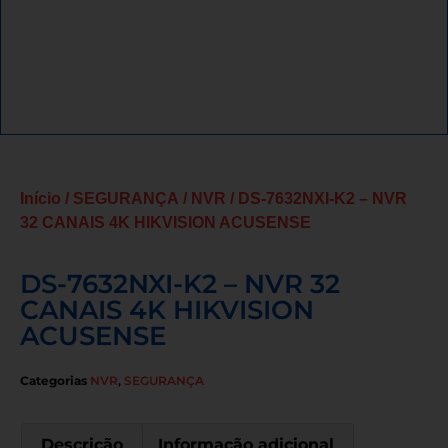
Início
/
SEGURANÇA
/
NVR
/ DS-7632NXI-K2 – NVR
32 CANAIS 4K HIKVISION ACUSENSE
DS-7632NXI-K2 – NVR 32
CANAIS 4K HIKVISION
ACUSENSE
Categorias
NVR
,
SEGURANÇA
Descrição
Informação adicional