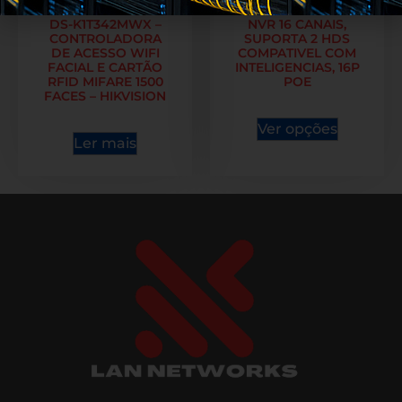
DS-K1T342MWX –
NVR 16 CANAIS,
CONTROLADORA
SUPORTA 2 HDS
DE ACESSO WIFI
COMPATIVEL COM
FACIAL E CARTÃO
INTELIGENCIAS, 16P
RFID MIFARE 1500
POE
FACES – HIKVISION
Ver opções
Ler mais