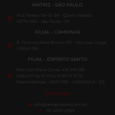
MATRIZ - SÃO PAULO
Rua Teresa, 134 Sl. 04 - Quarta Parada
03175-050 - São Paulo - SP
FILIAL - CAMPINAS
R. Thomaz Alves Brown, 157 - Vila Joao Jorge
- 13041-316
FILIAL - ESPÍRITO SANTO
Rod. Gov Mario Covas, 430 KM 281
Gleba 01 Gp 01 Pvto 01 Bl 01 Sl 112
Padre Mathias - 29157-100 – CARIACICA – ES
Contato
info@lannetworks.com.br
(11) 4570-0999