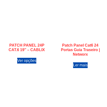
PATCH PANEL 24P
Patch Panel Cat6 24
CAT.6 19″ – CABLIX
Portas Guia Traseiro |
Networx
Ver opções
Ler mais