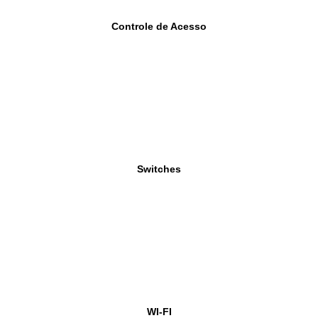
Controle de Acesso
Switches
WI-FI