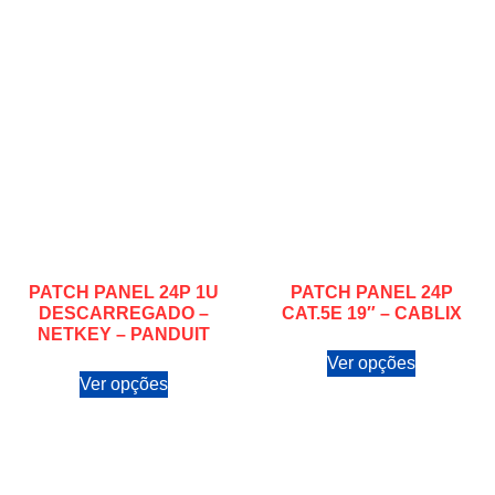
PATCH PANEL 24P 1U
PATCH PANEL 24P
DESCARREGADO –
CAT.5E 19″ – CABLIX
NETKEY – PANDUIT
Ver opções
Ver opções