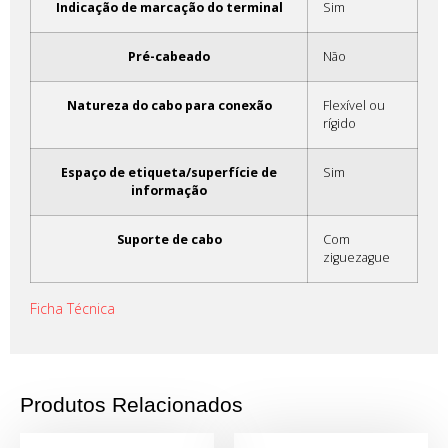
Indicação de marcação do terminal
Sim
Pré-cabeado
Não
Natureza do cabo para conexão
Flexível ou
rígido
Espaço de etiqueta/superfície de
Sim
informação
Suporte de cabo
Com
ziguezague
Ficha Técnica
Produtos Relacionados