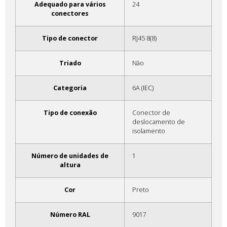
Adequado para vários
24
conectores
Tipo de conector
RJ45 8(8)
Triado
Não
Categoria
6A (IEC)
Tipo de conexão
Conector de
deslocamento de
isolamento
Número de unidades de
1
altura
Cor
Preto
Número RAL
9017