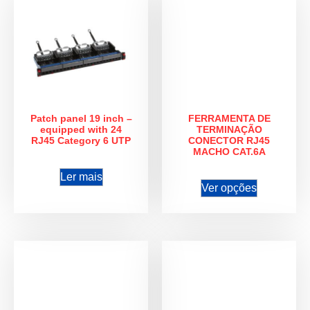
Patch panel 19 inch –
FERRAMENTA DE
equipped with 24
TERMINAÇÃO
RJ45 Category 6 UTP
CONECTOR RJ45
MACHO CAT.6A
Ler mais
Ver opções