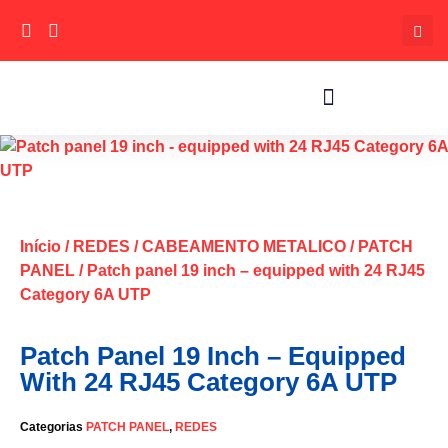
Início
/
REDES
/
CABEAMENTO METALICO
/
PATCH
PANEL
/ Patch panel 19 inch – equipped with 24 RJ45
Category 6A UTP
Patch Panel 19 Inch – Equipped
With 24 RJ45 Category 6A UTP
Categorias
PATCH PANEL
,
REDES