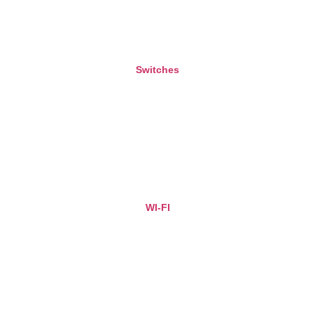
Switches
WI-FI