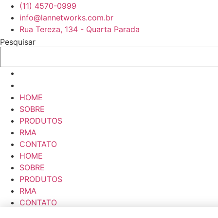
Ir
(11) 4570-0999
para
info@lannetworks.com.br
o
Rua Tereza, 134 - Quarta Parada
conteúdo
Pesquisar
HOME
SOBRE
PRODUTOS
RMA
CONTATO
HOME
SOBRE
PRODUTOS
RMA
CONTATO