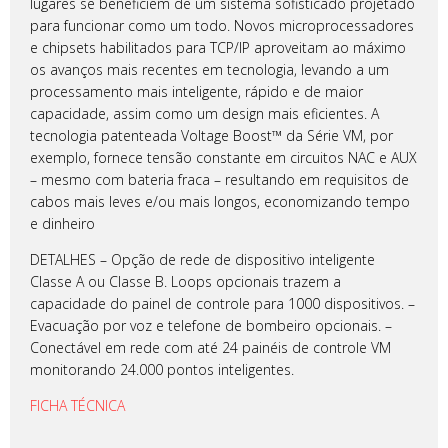
lugares se beneficiem de um sistema sofisticado projetado
para funcionar como um todo. Novos microprocessadores
e chipsets habilitados para TCP/IP aproveitam ao máximo
os avanços mais recentes em tecnologia, levando a um
processamento mais inteligente, rápido e de maior
capacidade, assim como um design mais eficientes. A
tecnologia patenteada Voltage Boost™ da Série VM, por
exemplo, fornece tensão constante em circuitos NAC e AUX
– mesmo com bateria fraca – resultando em requisitos de
cabos mais leves e/ou mais longos, economizando tempo
e dinheiro
DETALHES – Opção de rede de dispositivo inteligente
Classe A ou Classe B. Loops opcionais trazem a
capacidade do painel de controle para 1000 dispositivos. –
Evacuação por voz e telefone de bombeiro opcionais. –
Conectável em rede com até 24 painéis de controle VM
monitorando 24.000 pontos inteligentes.
FICHA TÉCNICA