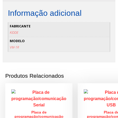
Informação adicional
FABRICANTE
KIDDE
MODELO
VM-1R
Produtos Relacionados
Placa de
Placa d
programação/comunicação
programação/co