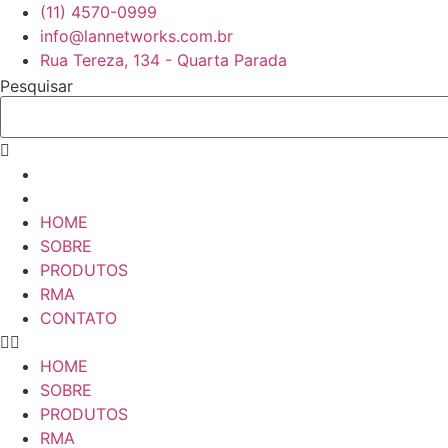
Ir
(11) 4570-0999
para
info@lannetworks.com.br
o
Rua Tereza, 134 - Quarta Parada
conteúdo
Pesquisar
HOME
SOBRE
PRODUTOS
RMA
CONTATO
HOME
SOBRE
PRODUTOS
RMA