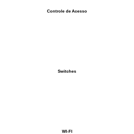
Controle de Acesso
Switches
WI-FI