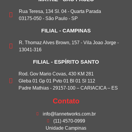
Rua Teresa, 134 Sl. 04 - Quarta Parada
03175-050 - São Paulo - SP
FILIAL - CAMPINAS
R. Thomaz Alves Brown, 157 - Vila Joao Jorge -
13041-316
FILIAL - ESPÍRITO SANTO
Rod. Gov Mario Covas, 430 KM 281
Gleba 01 Gp 01 Pvto 01 Bl 01 Sl 112
Padre Mathias - 29157-100 – CARIACICA – ES
Contato
info@lannetworks.com.br
(11) 4570-0999
Unidade Campinas