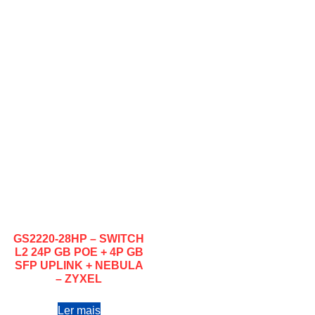
GS2220-28HP – SWITCH
L2 24P GB POE + 4P GB
SFP UPLINK + NEBULA
– ZYXEL
Ler mais