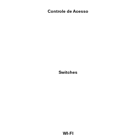
Controle de Acesso
Switches
WI-FI