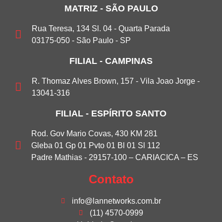
MATRIZ - SÃO PAULO
Rua Teresa, 134 Sl. 04 - Quarta Parada
03175-050 - São Paulo - SP
FILIAL - CAMPINAS
R. Thomaz Alves Brown, 157 - Vila Joao Jorge -
13041-316
FILIAL - ESPÍRITO SANTO
Rod. Gov Mario Covas, 430 KM 281
Gleba 01 Gp 01 Pvto 01 Bl 01 Sl 112
Padre Mathias - 29157-100 – CARIACICA – ES
Contato
info@lannetworks.com.br
(11) 4570-0999