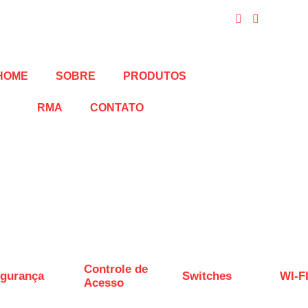
HOME
SOBRE
PRODUTOS
RMA
CONTATO
Controle de
gurança
Switches
WI-F
Acesso