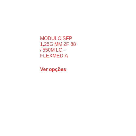
MODULO SFP
1,25G MM 2F 88
/ 550M LC –
FLEXMEDIA
Ver opções