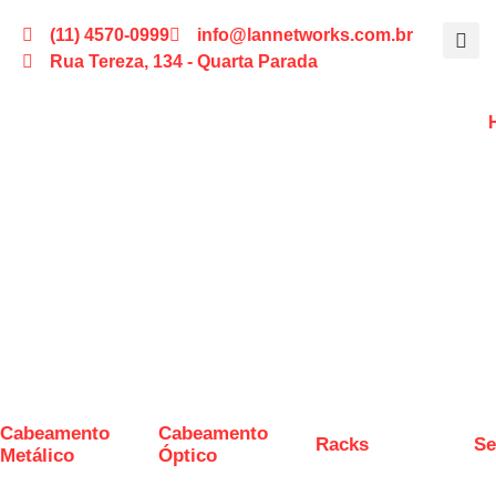
(11) 4570-0999
info@lannetworks.com.br
Rua Tereza, 134 - Quarta Parada
Cabeamento
Cabeamento
Racks
Se
Metálico
Óptico