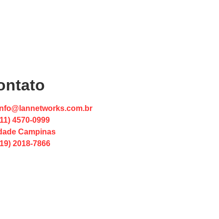
ontato
info@lannetworks.com.br
(11) 4570-0999
dade Campinas
(19) 2018-7866