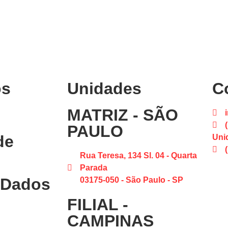
os
Unidades
C
MATRIZ - SÃO
PAULO
de
Uni
Rua Teresa, 134 Sl. 04 - Quarta
Parada
 Dados
03175-050 - São Paulo - SP
FILIAL -
CAMPINAS