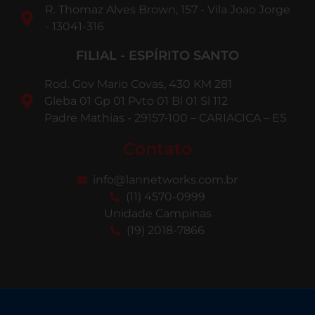
R. Thomaz Alves Brown, 157 - Vila Joao Jorge
- 13041-316
FILIAL - ESPÍRITO SANTO
Rod. Gov Mario Covas, 430 KM 281
Gleba 01 Gp 01 Pvto 01 Bl 01 Sl 112
Padre Mathias - 29157-100 – CARIACICA – ES
Contato
info@lannetworks.com.br
(11) 4570-0999
Unidade Campinas
(19) 2018-7866