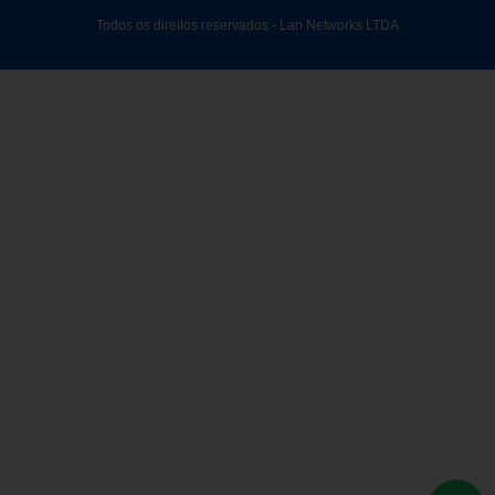
Todos os direitos reservados - Lan Networks LTDA