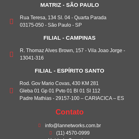
MATRIZ - SÃO PAULO
Rua Teresa, 134 Sl. 04 - Quarta Parada
03175-050 - São Paulo - SP
FILIAL - CAMPINAS
R. Thomaz Alves Brown, 157 - Vila Joao Jorge -
13041-316
FILIAL - ESPÍRITO SANTO
Rod. Gov Mario Covas, 430 KM 281
Gleba 01 Gp 01 Pvto 01 Bl 01 Sl 112
Padre Mathias - 29157-100 – CARIACICA – ES
Contato
info@lannetworks.com.br
(11) 4570-0999