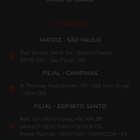
Unidades
MATRIZ - SÃO PAULO
Rua Teresa, 134 Sl. 04 - Quarta Parada
03175-050 - São Paulo - SP
FILIAL - CAMPINAS
R. Thomaz Alves Brown, 157 - Vila Joao Jorge
- 13041-316
FILIAL - ESPÍRITO SANTO
Rod. Gov Mario Covas, 430 KM 281
Gleba 01 Gp 01 Pvto 01 Bl 01 Sl 112
Padre Mathias - 29157-100 – CARIACICA – ES