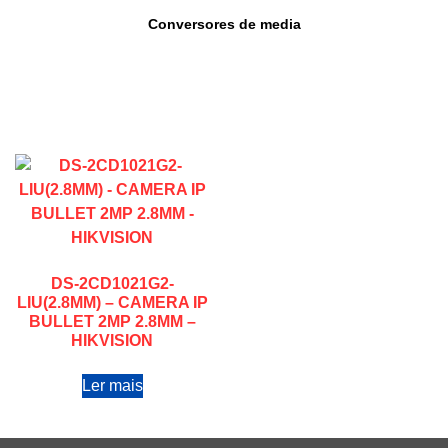
Conversores de media
DS-2CD1021G2-
LIU(2.8MM) – CAMERA IP
BULLET 2MP 2.8MM –
HIKVISION
Ler mais