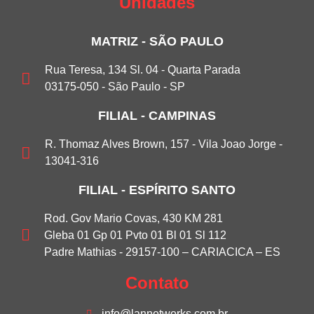
Unidades
MATRIZ - SÃO PAULO
Rua Teresa, 134 Sl. 04 - Quarta Parada
03175-050 - São Paulo - SP
FILIAL - CAMPINAS
R. Thomaz Alves Brown, 157 - Vila Joao Jorge -
13041-316
FILIAL - ESPÍRITO SANTO
Rod. Gov Mario Covas, 430 KM 281
Gleba 01 Gp 01 Pvto 01 Bl 01 Sl 112
Padre Mathias - 29157-100 – CARIACICA – ES
Contato
info@lannetworks.com.br