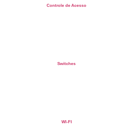
Controle de Acesso
Switches
WI-FI