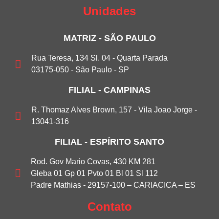
Unidades
MATRIZ - SÃO PAULO
Rua Teresa, 134 Sl. 04 - Quarta Parada
03175-050 - São Paulo - SP
FILIAL - CAMPINAS
R. Thomaz Alves Brown, 157 - Vila Joao Jorge -
13041-316
FILIAL - ESPÍRITO SANTO
Rod. Gov Mario Covas, 430 KM 281
Gleba 01 Gp 01 Pvto 01 Bl 01 Sl 112
Padre Mathias - 29157-100 – CARIACICA – ES
Contato