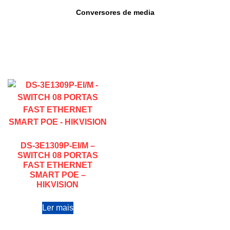
Conversores de media
DS-3E1309P-EI/M –
SWITCH 08 PORTAS
FAST ETHERNET
SMART POE –
HIKVISION
Ler mais