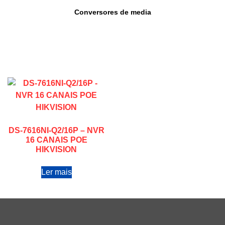
Conversores de media
DS-7616NI-Q2/16P – NVR
16 CANAIS POE
HIKVISION
Ler mais