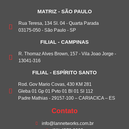
MATRIZ - SÃO PAULO
Rua Teresa, 134 Sl. 04 - Quarta Parada
03175-050 - São Paulo - SP
FILIAL - CAMPINAS
R. Thomaz Alves Brown, 157 - Vila Joao Jorge -
13041-316
FILIAL - ESPÍRITO SANTO
Rod. Gov Mario Covas, 430 KM 281
Gleba 01 Gp 01 Pvto 01 Bl 01 Sl 112
Padre Mathias - 29157-100 – CARIACICA – ES
Contato
info@lannetworks.com.br