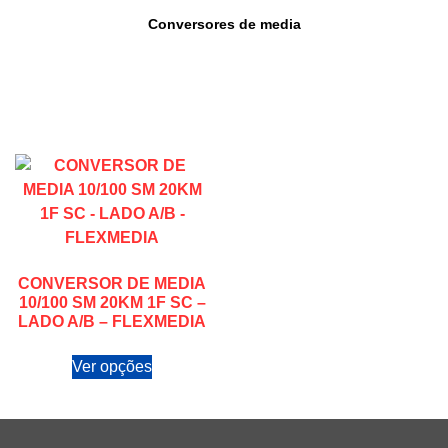
Conversores de media
CONVERSOR DE MEDIA
10/100 SM 20KM 1F SC –
LADO A/B – FLEXMEDIA
Ver opções