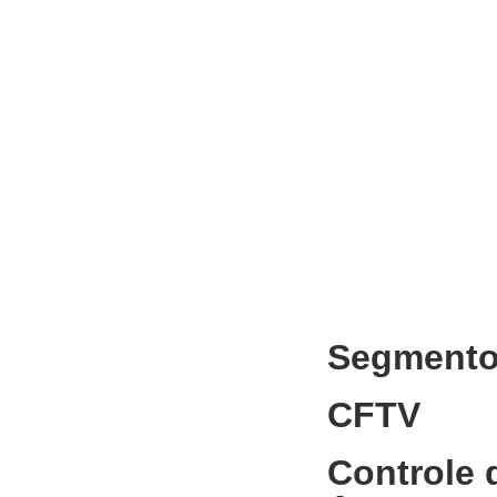
Segment
CFTV
Controle 