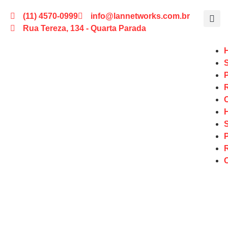
(11) 4570-0999
info@lannetworks.com.br
Rua Tereza, 134 - Quarta Parada