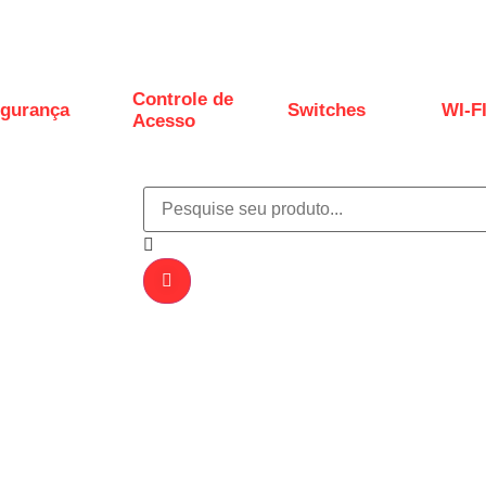
Controle de
gurança
Switches
WI-F
Acesso