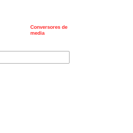
Conversores de
I
media