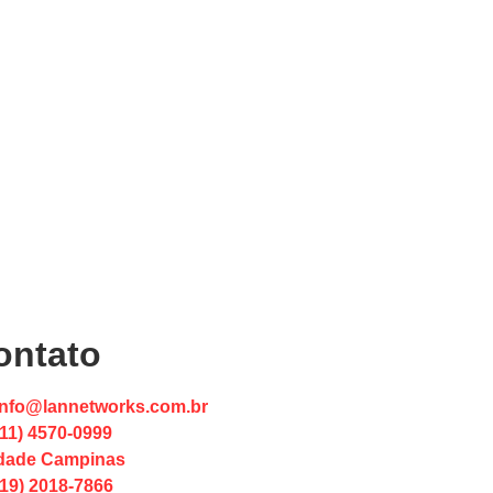
ontato
info@lannetworks.com.br
(11) 4570-0999
dade Campinas
(19) 2018-7866