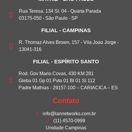
Rua Teresa, 134 Sl. 04 - Quarta Parada
03175-050 - São Paulo - SP
FILIAL - CAMPINAS
R. Thomaz Alves Brown, 157 - Vila Joao Jorge -
13041-316
FILIAL - ESPÍRITO SANTO
Rod. Gov Mario Covas, 430 KM 281
Gleba 01 Gp 01 Pvto 01 Bl 01 Sl 112
Padre Mathias - 29157-100 – CARIACICA – ES
Contato
info@lannetworks.com.br
(11) 4570-0999
Unidade Campinas