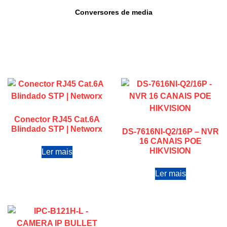
Conversores de media
Conector RJ45 Cat.6A
Blindado STP | Networx
DS-7616NI-Q2/16P – NVR
16 CANAIS POE
HIKVISION
Ler mais
Ler mais