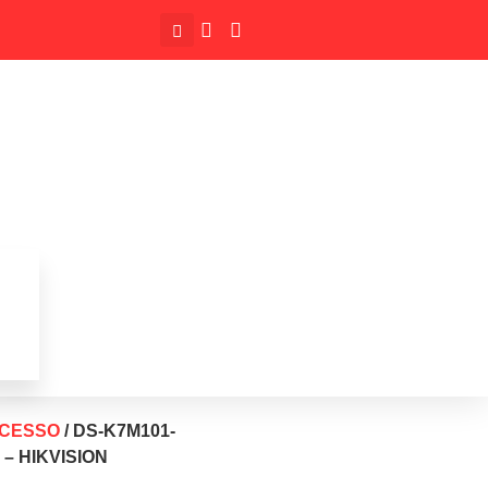
ACESSO
/ DS-K7M101-
– HIKVISION