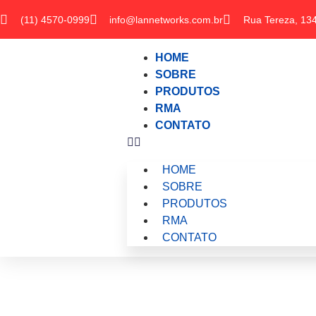
(11) 4570-0999
info@lannetworks.com.br
Rua Tereza, 134
HOME
SOBRE
PRODUTOS
RMA
CONTATO
HOME
SOBRE
PRODUTOS
RMA
CONTATO