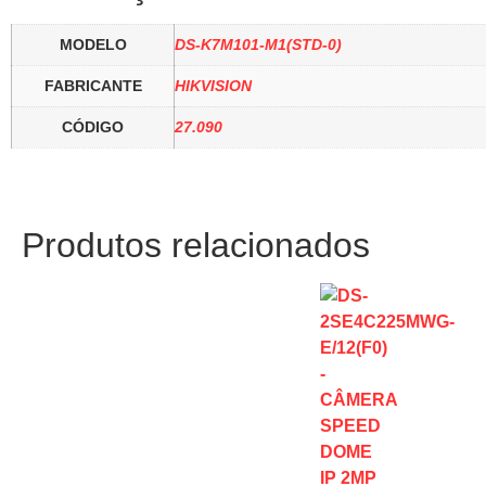
MODELO
DS-K7M101-M1(STD-0)
FABRICANTE
HIKVISION
CÓDIGO
27.090
Produtos relacionados