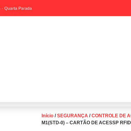
 - Quarta Parada
Início
/
SEGURANÇA
/
CONTROLE DE 
M1(STD-0) – CARTÃO DE ACESSP RFID 