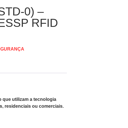
TD-0) –
ESSP RFID
EGURANÇA
que utilizam a tecnologia
, residenciais ou comerciais.