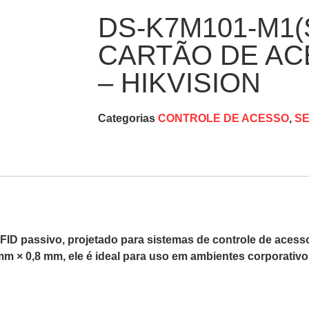
DS-K7M101-M1(S
CARTÃO DE AC
– HIKVISION
Categorias
CONTROLE DE ACESSO
,
S
D passivo, projetado para sistemas de controle de acesso 
 × 0,8 mm, ele é ideal para uso em ambientes corporativos