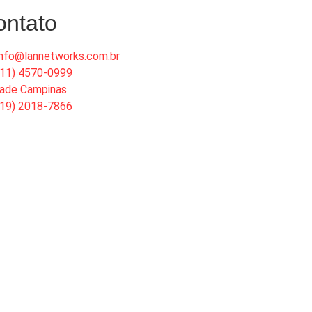
ontato
info@lannetworks.com.br
(11) 4570-0999
dade Campinas
(19) 2018-7866