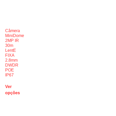
Câmera
MiniDome
2MP IR
30m
LentE
FIXA
2.8mm
DWDR
POE
IP67
Ver
opções