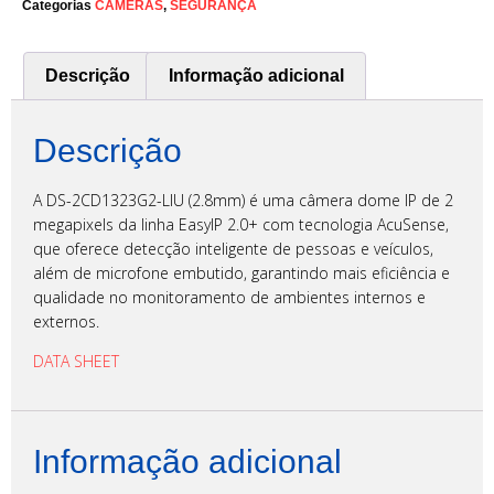
Categorias
CAMERAS
,
SEGURANÇA
Descrição
Informação adicional
Descrição
A DS-2CD1323G2-LIU (2.8mm) é uma câmera dome IP de 2
megapixels da linha EasyIP 2.0+ com tecnologia AcuSense,
que oferece detecção inteligente de pessoas e veículos,
além de microfone embutido, garantindo mais eficiência e
qualidade no monitoramento de ambientes internos e
externos.
DATA SHEET
Informação adicional