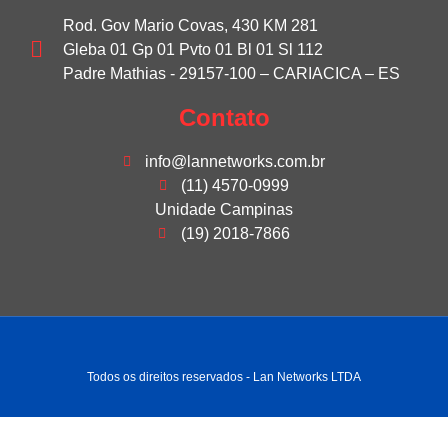
Rod. Gov Mario Covas, 430 KM 281
Gleba 01 Gp 01 Pvto 01 Bl 01 Sl 112
Padre Mathias - 29157-100 – CARIACICA – ES
Contato
info@lannetworks.com.br
(11) 4570-0999
Unidade Campinas
(19) 2018-7866
Todos os direitos reservados - Lan Networks LTDA