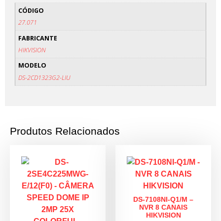
CÓDIGO
27.071
FABRICANTE
HIKVISION
MODELO
DS-2CD1323G2-LIU
Produtos Relacionados
DS-7108NI-Q1/M –
NVR 8 CANAIS
HIKVISION