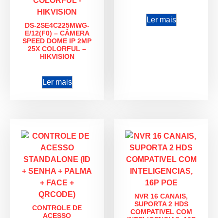
Ler mais
DS-2SE4C225MWG-
E/12(F0) – CÂMERA
SPEED DOME IP 2MP
25X COLORFUL –
HIKVISION
Ler mais
NVR 16 CANAIS,
SUPORTA 2 HDS
CONTROLE DE
COMPATIVEL COM
ACESSO