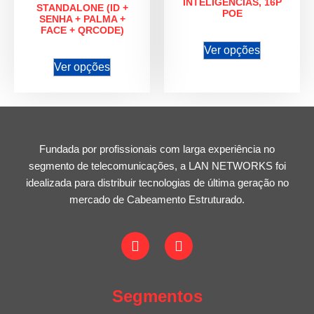
INTELIGENCIAS, 16P
STANDALONE (ID +
POE
SENHA + PALMA +
FACE + QRCODE)
Ver opções
Ver opções
Fundada por profissionais com larga experiência no
segmento de telecomunicações, a LAN NETWORKS foi
idealizada para distribuir tecnologias de última geração no
mercado de Cabeamento Estruturado.
Segmentos