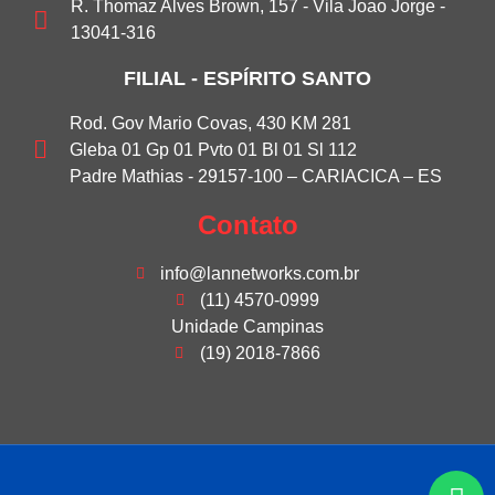
R. Thomaz Alves Brown, 157 - Vila Joao Jorge -
13041-316
FILIAL - ESPÍRITO SANTO
Rod. Gov Mario Covas, 430 KM 281
Gleba 01 Gp 01 Pvto 01 Bl 01 Sl 112
Padre Mathias - 29157-100 – CARIACICA – ES
Contato
info@lannetworks.com.br
(11) 4570-0999
Unidade Campinas
(19) 2018-7866