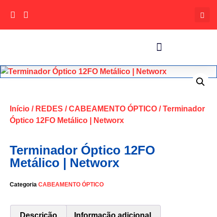
Início
/
REDES
/
CABEAMENTO ÓPTICO
/ Terminador
Óptico 12FO Metálico | Networx
Terminador Óptico 12FO
Metálico | Networx
Categoria
CABEAMENTO ÓPTICO
Descrição
Informação adicional