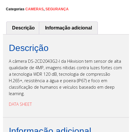
Categorias
CAMERAS
,
SEGURANÇA
Descrição
Informação adicional
Descrição
A câmera DS-2CD2043G2-I da Hikvision tem sensor de alta
qualidade de 4MP, imagens nítidas contra luzes fortes com
a tecnologia WDR 120 dB, tecnologia de compressão
H.265+, resistência a água e poeira (IP67) e foco em
classificação de humanos e veículos baseado em deep
learning.
DATA SHEET
Informação adicional