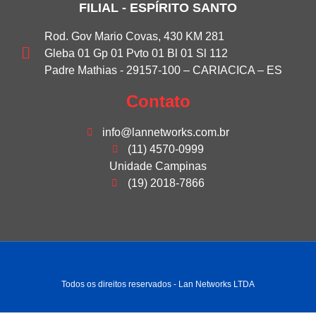
FILIAL - ESPÍRITO SANTO
Rod. Gov Mario Covas, 430 KM 281
Gleba 01 Gp 01 Pvto 01 Bl 01 Sl 112
Padre Mathias - 29157-100 – CARIACICA – ES
Contato
info@lannetworks.com.br
(11) 4570-0999
Unidade Campinas
(19) 2018-7866
Todos os direitos reservados - Lan Networks LTDA