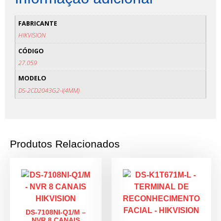
FABRICANTE
HIKVISION
CÓDIGO
27.059
MODELO
DS-2CD2043G2-I(4MM)
Produtos Relacionados
DS-7108NI-Q1/M –
NVR 8 CANAIS