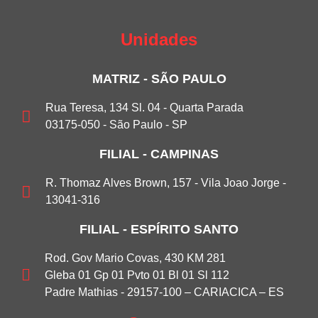
Unidades
MATRIZ - SÃO PAULO
Rua Teresa, 134 Sl. 04 - Quarta Parada
03175-050 - São Paulo - SP
FILIAL - CAMPINAS
R. Thomaz Alves Brown, 157 - Vila Joao Jorge -
13041-316
FILIAL - ESPÍRITO SANTO
Rod. Gov Mario Covas, 430 KM 281
Gleba 01 Gp 01 Pvto 01 Bl 01 Sl 112
Padre Mathias - 29157-100 – CARIACICA – ES