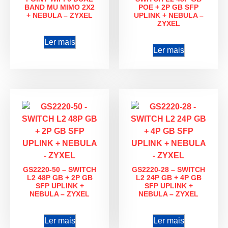
BAND MU MIMO 2X2
POE + 2P GB SFP
+ NEBULA – ZYXEL
UPLINK + NEBULA –
ZYXEL
Ler mais
Ler mais
GS2220-50 – SWITCH
GS2220-28 – SWITCH
L2 48P GB + 2P GB
L2 24P GB + 4P GB
SFP UPLINK +
SFP UPLINK +
NEBULA – ZYXEL
NEBULA – ZYXEL
Ler mais
Ler mais