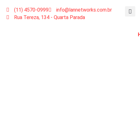
(11) 4570-0999
info@lannetworks.com.br
Rua Tereza, 134 - Quarta Parada