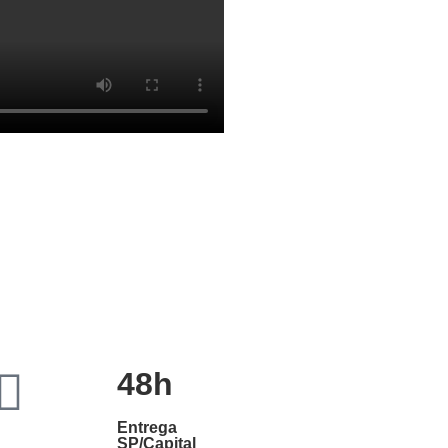
48h
Entrega
SP/Capital