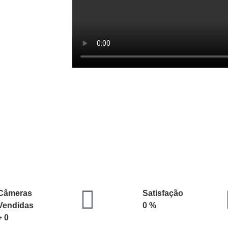
Câmeras
Satisfação
Vendidas
0
%
+
0