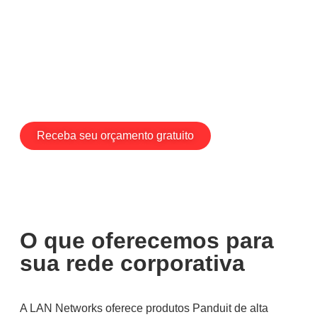
Com os produtos Panduit e o suporte especializado da
LAN Networks, você garante desempenho,
confiabilidade e durabilidade para qualquer projeto de
rede.
Nossa equipe ajuda a escolher a solução certa para
sua empresa, integrador ou projeto corporativo.
Receba seu orçamento gratuito
O que oferecemos para
sua rede corporativa
A LAN Networks oferece produtos Panduit de alta