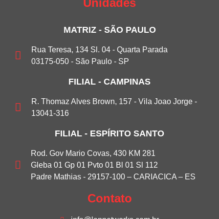
Unidades
MATRIZ - SÃO PAULO
Rua Teresa, 134 Sl. 04 - Quarta Parada
03175-050 - São Paulo - SP
FILIAL - CAMPINAS
R. Thomaz Alves Brown, 157 - Vila Joao Jorge -
13041-316
FILIAL - ESPÍRITO SANTO
Rod. Gov Mario Covas, 430 KM 281
Gleba 01 Gp 01 Pvto 01 Bl 01 Sl 112
Padre Mathias - 29157-100 – CARIACICA – ES
Contato