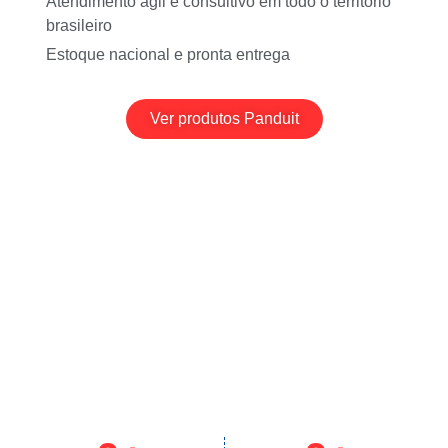
Atendimento ágil e consultivo em todo o território
brasileiro
Estoque nacional e pronta entrega
Ver produtos Panduit